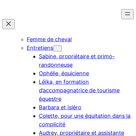
Aller
au
contenu
Femme de cheval
Entretiens
Sabine, propriétaire et primo-
randonneuse
Ophélie, équicienne
Léïka, en formation
d’accompagnatrice de tourisme
équestre
Barbara et Isléro
Colette, pour une équitation dans la
complicité
Audrey, propriétaire et assistante