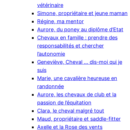
vétérinaire
Simone, propriétaire et jeune maman
Régine, ma mentor
Aurore, du poney au diplôme d’Etat
Chevaux en famille : prendre des
responsabilités et chercher
l’autonomie
Geneviève, Cheval … dis-moi qui je
suis
Marie, une cavalière heureuse en
randonnée
Aurore, les chevaux de club et la
passion de l’équitation
Clara, le cheval malgré tout
Maud, propriétaire et saddle-fitter
Axelle et la Rose des vents