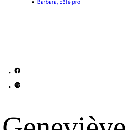
Barbara, côté pro
Facebook
Spotify
Geneviève