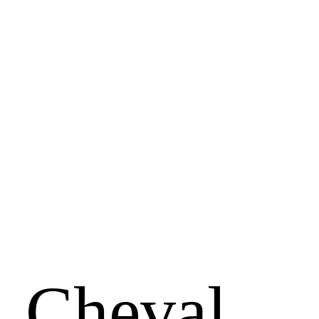
, Cheval …