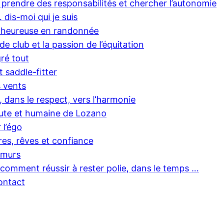
 prendre des responsabilités et chercher l’autonomie
dis-moi qui je suis
e heureuse en randonnée
e club et la passion de l’équitation
gré tout
t saddle-fitter
s vents
, dans le respect, vers l’harmonie
ute et humaine de Lozano
r l’égo
res, rêves et confiance
s murs
 comment réussir à rester polie, dans le temps …
ontact