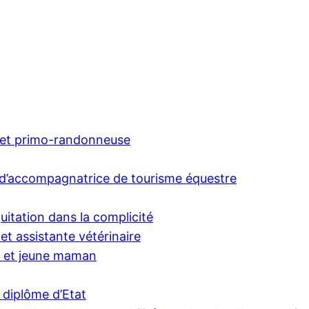
e et primo-randonneuse
 d’accompagnatrice de tourisme équestre
uitation dans la complicité
et assistante vétérinaire
e et jeune maman
 diplôme d’Etat