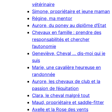
vétérinaire
Simone, propriétaire et jeune maman
Régine, ma mentor
Aurore, du poney au diplôme d’Etat
Chevaux en famille : prendre des
responsabilités et chercher
l’autonomie
Geneviève, Cheval … dis-moi qui je
suis
Marie, une cavalière heureuse en
randonnée
Aurore, les chevaux de club et la
passion de l’équitation
Clara, le cheval malgré tout
Maud, propriétaire et saddle-fitter
Axelle et la Rose des vents