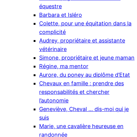
équestre
Barbara et Isléro
Colette, pour une équitation dans la
complicité
Audrey, propriétaire et assistante
vétérinaire
Simone, propriétaire et jeune maman
Régine, ma mentor
Aurore, du poney au diplôme d’Etat
Chevaux en famille : prendre des
responsabilités et chercher
l’autonomie
Geneviève, Cheval … dis-moi qui je
suis
Marie, une cavalière heureuse en
randonnée