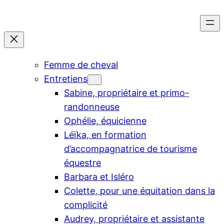
Aller
au
contenu
Femme de cheval
Entretiens
Sabine, propriétaire et primo-
randonneuse
Ophélie, équicienne
Léïka, en formation
d’accompagnatrice de tourisme
équestre
Barbara et Isléro
Colette, pour une équitation dans la
complicité
Audrey, propriétaire et assistante