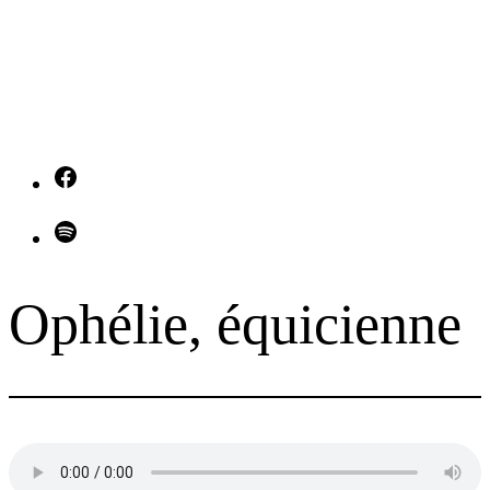
Facebook
Spotify
Ophélie, équicienne