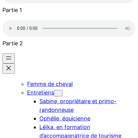
Partie 1
Partie 2
Femme de cheval
Entretiens
Sabine, propriétaire et primo-
randonneuse
Ophélie, équicienne
Léïka, en formation
d’accompagnatrice de tourisme